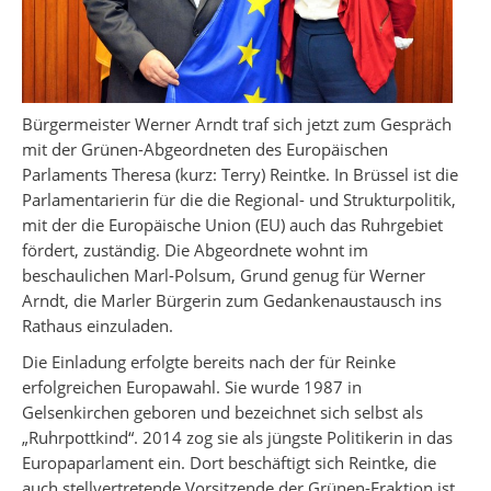
Bürgermeister Werner Arndt traf sich jetzt zum Gespräch
mit der Grünen-Abgeordneten des Europäischen
Parlaments Theresa (kurz: Terry) Reintke. In Brüssel ist die
Parlamentarierin für die die Regional- und Strukturpolitik,
mit der die Europäische Union (EU) auch das Ruhrgebiet
fördert, zuständig. Die Abgeordnete wohnt im
beschaulichen Marl-Polsum, Grund genug für Werner
Arndt, die Marler Bürgerin zum Gedankenaustausch ins
Rathaus einzuladen.
Die Einladung erfolgte bereits nach der für Reinke
erfolgreichen Europawahl. Sie wurde 1987 in
Gelsenkirchen geboren und bezeichnet sich selbst als
„Ruhrpottkind“. 2014 zog sie als jüngste Politikerin in das
Europaparlament ein. Dort beschäftigt sich Reintke, die
auch stellvertretende Vorsitzende der Grünen-Fraktion ist,