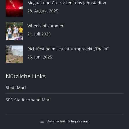
Moguai und Co „rocken“ das Jahnstadion
28. August 2025
Wheels of summer
21. Juli 2025
Richtfest beim Leuchtturmprojekt „Thalia“
25. Juni 2025
Nützliche Links
Stadt Marl
SPD Stadtverband Marl
Datenschutz & Impressum