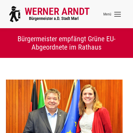
Menü
Bürgermeister empfängt Grüne EU-
Abgeordnete im Rathaus