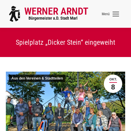
Menü
Spielplatz „Dicker Stein“ eingeweiht
Aus den Vereinen & Stadtteilen
OKT.
8