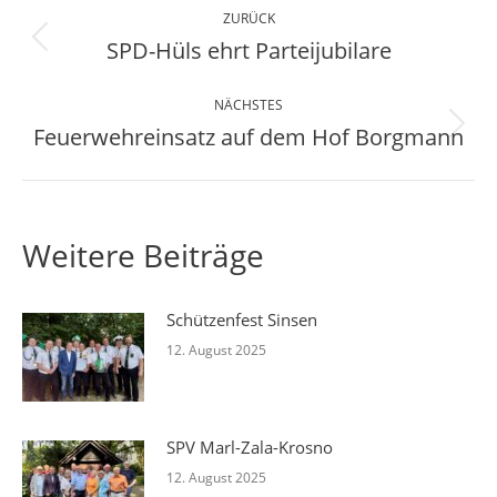
Kommentarnavigation
ZURÜCK
SPD-Hüls ehrt Parteijubilare
Vorheriger
Beitrag:
NÄCHSTES
Feuerwehreinsatz auf dem Hof Borgmann
Nächster
Beitrag:
Weitere Beiträge
Schützenfest Sinsen
12. August 2025
SPV Marl-Zala-Krosno
12. August 2025