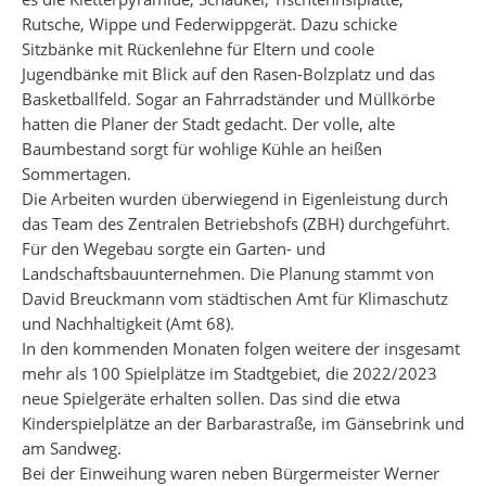
Rutsche, Wippe und Federwippgerät. Dazu schicke
Sitzbänke mit Rückenlehne für Eltern und coole
Jugendbänke mit Blick auf den Rasen-Bolzplatz und das
Basketballfeld. Sogar an Fahrradständer und Müllkörbe
hatten die Planer der Stadt gedacht. Der volle, alte
Baumbestand sorgt für wohlige Kühle an heißen
Sommertagen.
Die Arbeiten wurden überwiegend in Eigenleistung durch
das Team des Zentralen Betriebshofs (ZBH) durchgeführt.
Für den Wegebau sorgte ein Garten- und
Landschaftsbauunternehmen. Die Planung stammt von
David Breuckmann vom städtischen Amt für Klimaschutz
und Nachhaltigkeit (Amt 68).
In den kommenden Monaten folgen weitere der insgesamt
mehr als 100 Spielplätze im Stadtgebiet, die 2022/2023
neue Spielgeräte erhalten sollen. Das sind die etwa
Kinderspielplätze an der Barbarastraße, im Gänsebrink und
am Sandweg.
Bei der Einweihung waren neben Bürgermeister Werner