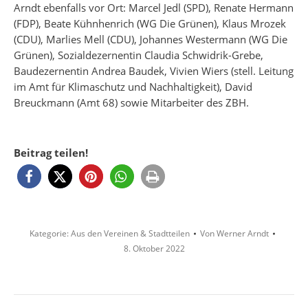
Arndt ebenfalls vor Ort: Marcel Jedl (SPD), Renate Hermann
(FDP), Beate Kühnhenrich (WG Die Grünen), Klaus Mrozek
(CDU), Marlies Mell (CDU), Johannes Westermann (WG Die
Grünen), Sozialdezernentin Claudia Schwidrik-Grebe,
Baudezernentin Andrea Baudek, Vivien Wiers (stell. Leitung
im Amt für Klimaschutz und Nachhaltigkeit), David
Breuckmann (Amt 68) sowie Mitarbeiter des ZBH.
Beitrag teilen!
Kategorie:
Aus den Vereinen & Stadtteilen
Von
Werner Arndt
8. Oktober 2022