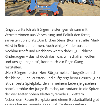
Jüngst durfte ich als Bürgermeister, gemeinsam mit
Vertreter:innen aus Verwaltung und Politik den fertig
sanierten Spielplatz „Am Dicken Stein“ (Römerstraße, Marl-
Hüls) in Betrieb nehmen. Auch einige Kinder aus der
Nachbarschaft und Nachbarn waren dabei. „Glückliche
Kinderaugen – das ist doch das, was wir schaffen wollen
und uns gelungen ist“, konnte ich zur Begrüßung
feststellen.
„Herr Bürgermeister, Herr Bürgermeister“ begrüßte mich
der kleine Julian lautstark und aufgeregt beim Besuch. „Das
ist der beste Spielplatz, den in meinem Leben je gesehen
habe“, strahlte der junge Bursche, um sodann in die Spitze
der vier Meter hohen Kletterpyramide zu klettern.
Neben dem Rasen-Bolzplatz und einem Basketballfeld gibt
es die Kletterpyramide, Schaukel, Tischtennsiplatte,