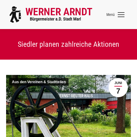
Menü
Siedler planen zahlreiche Aktionen
Aus den Vereinen & Stadtteilen
JUNI
7