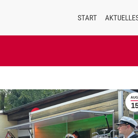
START
AKTUELLE
AUG
1