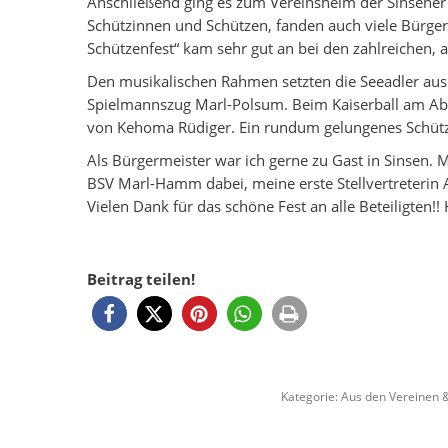
Anschließend ging es zum Vereinsheim der Sinsener 
Schützinnen und Schützen, fanden auch viele Bürge
Schützenfest“ kam sehr gut an bei den zahlreichen, 
Den musikalischen Rahmen setzten die Seeadler aus
Spielmannszug Marl-Polsum. Beim Kaiserball am Aben
von Kehoma Rüdiger. Ein rundum gelungenes Schütz
Als Bürgermeister war ich gerne zu Gast in Sinsen. M
BSV Marl-Hamm dabei, meine erste Stellvertreterin 
Vielen Dank für das schöne Fest an alle Beteiligten!
Beitrag teilen!
Kategorie:
Aus den Vereinen &