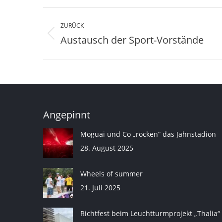
Kommentarnavigation
ZURÜCK
Austausch der Sport-Vorstände
Vorheriger
Beitrag:
Angepinnt
Moguai und Co „rocken“ das Jahnstadion
28. August 2025
Wheels of summer
21. Juli 2025
Richtfest beim Leuchtturmprojekt „Thalia“