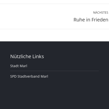
NÄCHSTES
Ruhe in Frieden
Nächster
Beitrag:
Nützliche Links
Stadt Marl
SPD Stadtverband Marl