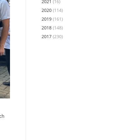
2021
(16)
2020
(114)
2019
(161)
2018
(148)
2017
(230)
ch