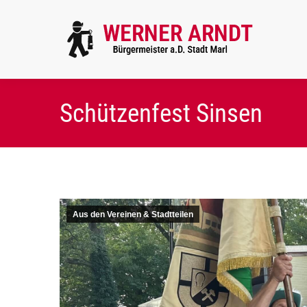
Schützenfest Sinsen
Aus den Vereinen & Stadtteilen