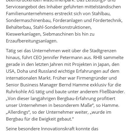
Serviceangebot des Inhaber geführten mittelständischen
Familienunternehmens erstreckt sich von Stahlbau,
Sondermaschinenbau, Förderanlagen und Fördertechnik,
Behälterbau, Stahl-Sonderkonstruktionen,
Kieswerkanlagen, Siebmaschinen bis hin zu
Erzaufbereitungsanlagen.
Tätig sei das Unternehmen weit über die Stadtgrenzen
hinaus, führt CEO Jennifer Petermann aus. RHB sammelte
gerade in den letzten Jahren mit Projekten in Japan, den
USA, Doha und Russland wichtige Erfahrungen auf dem
internationalen Markt. Früher war Firmengründer und
Senior Business Manager Bernd Hamme exklusiv für die
Ruhrkohle AG tätig und baute unter anderem Fließbänder.
„Von dieser langjährigen Bergbau-Erfahrung profitiert
unser Unternehmen in besonderem Maße“, so Hamme.
„Allerdings“, so der Unternehmer weiter, „wurde im
Bergbau für die Ewigkeit gebaut.“
Seine besondere Innovationskraft konnte das