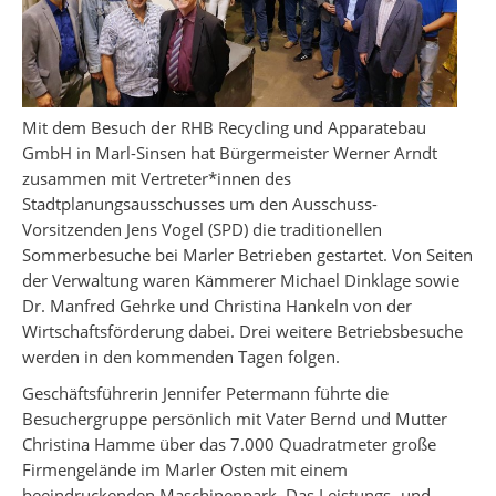
Mit dem Besuch der RHB Recycling und Apparatebau
GmbH in Marl-Sinsen hat Bürgermeister Werner Arndt
zusammen mit Vertreter*innen des
Stadtplanungsausschusses um den Ausschuss-
Vorsitzenden Jens Vogel (SPD) die traditionellen
Sommerbesuche bei Marler Betrieben gestartet. Von Seiten
der Verwaltung waren Kämmerer Michael Dinklage sowie
Dr. Manfred Gehrke und Christina Hankeln von der
Wirtschaftsförderung dabei. Drei weitere Betriebsbesuche
werden in den kommenden Tagen folgen.
Geschäftsführerin Jennifer Petermann führte die
Besuchergruppe persönlich mit Vater Bernd und Mutter
Christina Hamme über das 7.000 Quadratmeter große
Firmengelände im Marler Osten mit einem
beeindruckenden Maschinenpark. Das Leistungs- und