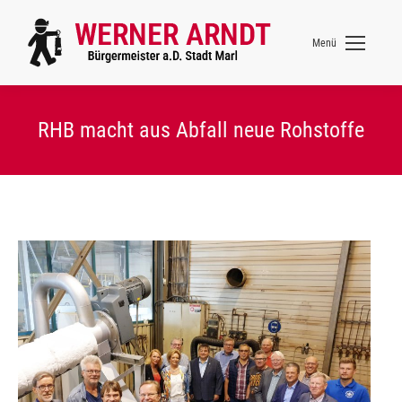
Menü
RHB macht aus Abfall neue Rohstoffe