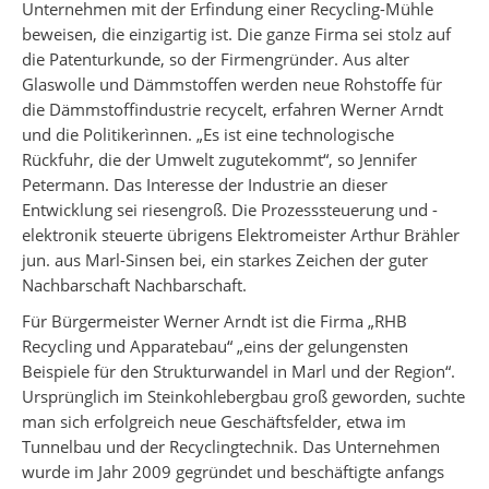
Unternehmen mit der Erfindung einer Recycling-Mühle
beweisen, die einzigartig ist. Die ganze Firma sei stolz auf
die Patenturkunde, so der Firmengründer. Aus alter
Glaswolle und Dämmstoffen werden neue Rohstoffe für
die Dämmstoffindustrie recycelt, erfahren Werner Arndt
und die Politikerìnnen. „Es ist eine technologische
Rückfuhr, die der Umwelt zugutekommt“, so Jennifer
Petermann. Das Interesse der Industrie an dieser
Entwicklung sei riesengroß. Die Prozesssteuerung und -
elektronik steuerte übrigens Elektromeister Arthur Brähler
jun. aus Marl-Sinsen bei, ein starkes Zeichen der guter
Nachbarschaft Nachbarschaft.
Für Bürgermeister Werner Arndt ist die Firma „RHB
Recycling und Apparatebau“ „eins der gelungensten
Beispiele für den Strukturwandel in Marl und der Region“.
Ursprünglich im Steinkohlebergbau groß geworden, suchte
man sich erfolgreich neue Geschäftsfelder, etwa im
Tunnelbau und der Recyclingtechnik. Das Unternehmen
wurde im Jahr 2009 gegründet und beschäftigte anfangs