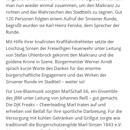
man nun wieder einmal zusammen, um den Maikranz zu
richten und das Wahrzeichen des Stadtteils zu segnen. Gut
120 Personen folgten einem Aufruf der Sinsener Runde,
begrüßt wurden sie Karl-Heinz Fenske, dem Sprecher der
Runde.
Mit Hilfe ihrer knallroten Kraftfahrdrehleiter setzte der
Löschzug Sinsen der Freiwilligen Feuerwehr unter Leitung
von Stefan Uhlenbrock gekonnt den Maikranz und die
goldene Krone in Szene. Bürgermeister Werner Arndt
sprach kurze Worte des Dankes für das enorme
bürgerschaftliche Engagement und das Wirken der
Sinsener Runde im Stadtteil – weiter so!
Für Live-Blasmusik sorgten MarlSchall 66, ein Ensemble
des jBM unter Leitung von Johannes Reiß – gut gemacht.
Die DjK Freaks – Cheerleading Marl traten auf und
erhielten viel Beifall für ihre sportliche Darbietung. Für die
Versorgung mit kühlen Getränken und Grillgut sorgte wie
traditionell die Bürgerschützengilde Marl-Sinsen 1843 e.V.