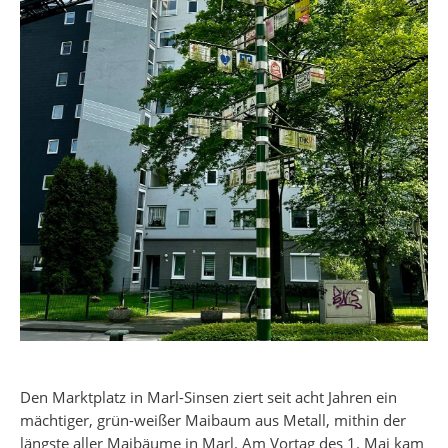
Den Marktplatz in Marl-Sinsen ziert seit acht Jahren ein
mächtiger, grün-weißer Maibaum aus Metall, mithin der
längste aller Maibäume in Marl. Am Vortag des 1. Mai kam