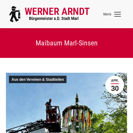
Menü
Maibaum Marl-Sinsen
Aus den Vereinen & Stadtteilen
APR.
30