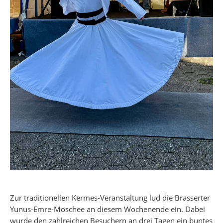
Zur traditionellen Kermes-Veranstaltung lud die Brasserter
Yunus-Emre-Moschee an diesem Wochenende ein. Dabei
wurde den zahlreichen Besuchern an drei Tagen ein buntes