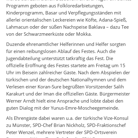
Programm geboten aus Folkloredarbietungen,
Kinderprogramm, Basar und Verpflegungsständen mit
allerlei orientalischen Leckereien wie Köfte, Adana-Spieß,
Lahmacun oder der süßen Nachspeise Baklava – dazu Tee
von der Schwarzmeerküste oder Mokka.
Duzende ehrenamtlicher Helferinnen und Helfer sorgten
für einen reibungslosen Ablauf des Festes. Auch die
Jugendabteilung unterstützt tatkräftig das Fest. Die
offizielle Eröffnung des Festes startete am Freitag um 15
Uhr im Beisein zahlreicher Gäste. Nach dem Abspielen der
türkischen und der deutschen Nationalhymnen und dem
Verlesen einer Koran-Sure begrüßten Vorsitzender Salih
Karakurt und der Iman die offiziellen Gäste. Bürgermeister
Werner Arndt hielt eine Ansprache und lobte dabei den
guten Dialog mit der Yunus-Emre-Moscheegemeinde.
Als Ehrengäste dabei waren u.a. der türkische Vize-Konsul
zu Münster, SPD-Chef Brian Nickholz, SPD-Fraktionschef
Peter Wenzel, mehrere Vertreter der SPD-Ortsverein