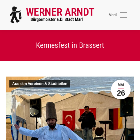
Menü
Kermesfest in Brassert
Aus den Vereinen & Stadtteilen
MAI
26