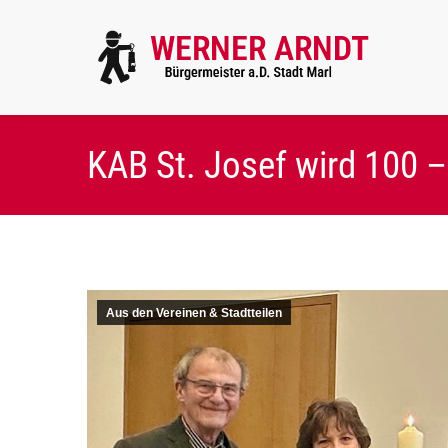
KAB St. Josef wird 100 –
Aus den Vereinen & Stadtteilen