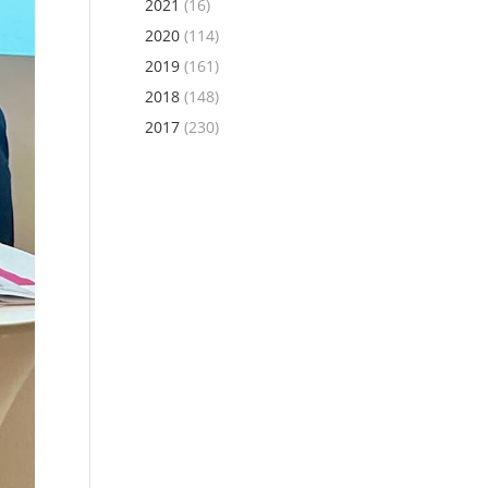
2021
(16)
2020
(114)
2019
(161)
2018
(148)
2017
(230)