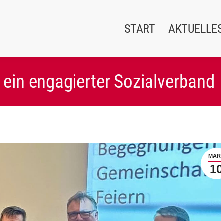
START
AKTUELLE
 ein engagierter Sozialverband
MÄR
1