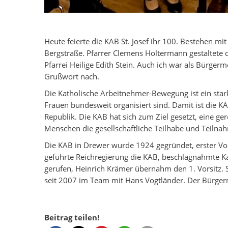
Heute feierte die KAB St. Josef ihr 100. Bestehen mit
Bergstraße. Pfarrer Clemens Holtermann gestaltete de
Pfarrei Heilige Edith Stein. Auch ich war als Bürgerm
Grußwort nach.
Die Katholische Arbeitnehmer-Bewegung ist ein sta
Frauen bundesweit organisiert sind. Damit ist die 
Republik. Die KAB hat sich zum Ziel gesetzt, eine ger
Menschen die gesellschaftliche Teilhabe und Teilna
Die KAB in Drewer wurde 1924 gegründet, erster Vo
geführte Reichregierung die KAB, beschlagnahmte K
gerufen, Heinrich Krämer übernahm den 1. Vorsitz. S
seit 2007 im Team mit Hans Vogtländer. Der Bürgerm
Beitrag teilen!