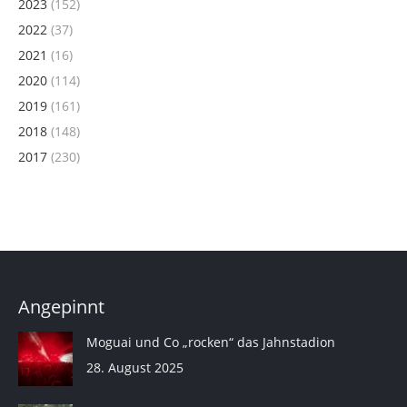
2023
(152)
2022
(37)
2021
(16)
2020
(114)
2019
(161)
2018
(148)
2017
(230)
Angepinnt
Moguai und Co „rocken“ das Jahnstadion
28. August 2025