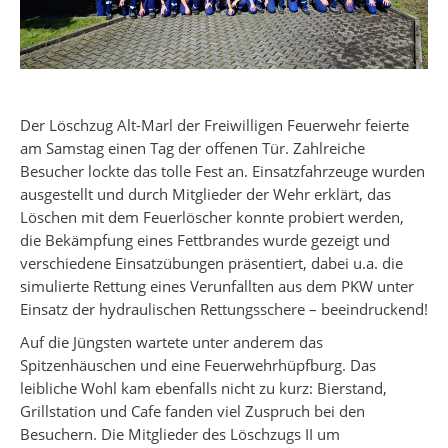
Der Löschzug Alt-Marl der Freiwilligen Feuerwehr feierte
am Samstag einen Tag der offenen Tür. Zahlreiche
Besucher lockte das tolle Fest an. Einsatzfahrzeuge wurden
ausgestellt und durch Mitglieder der Wehr erklärt, das
Löschen mit dem Feuerlöscher konnte probiert werden,
die Bekämpfung eines Fettbrandes wurde gezeigt und
verschiedene Einsatzübungen präsentiert, dabei u.a. die
simulierte Rettung eines Verunfallten aus dem PKW unter
Einsatz der hydraulischen Rettungsschere – beeindruckend!
Auf die Jüngsten wartete unter anderem das
Spitzenhäuschen und eine Feuerwehrhüpfburg. Das
leibliche Wohl kam ebenfalls nicht zu kurz: Bierstand,
Grillstation und Cafe fanden viel Zuspruch bei den
Besuchern. Die Mitglieder des Löschzugs II um