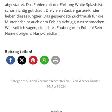
abgestattet. Das Fohlen mit der Färbung White Splash ist
schon richtig gut drauf. Die vielen Zaubergarten-Kinder
lieben dieses Jungtier. Das gespendete Zuchtmüsli für die
Mutter scheint auch dem Fohlen richtig gut zu schmecken.
Was soll ich sagen, ein echtes Zaubergarten-Fohlen! Sein
Name übrigens: Hans-Christian….
Beitrag teilen!
Kategorie:
Aus den Vereinen & Stadtteilen
Von
Werner Arndt
14. April 2024
Kommentarnavigation