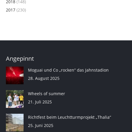
2018
(148)
2017
(230)
Angepinnt
Moguai und Co „rocken“ das Jahnstadion
28. August 2025
Wheels of summer
21. Juli 2025
Richtfest beim Leuchtturmprojekt „Thalia“
25. Juni 2025