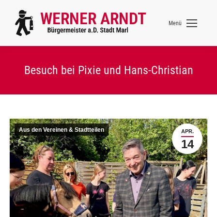
Menü
Besuch bei Pixie und Hans-Christian
Aus den Vereinen & Stadtteilen
APR.
14