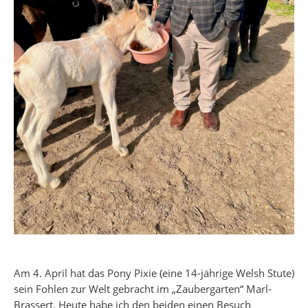
Am 4. April hat das Pony Pixie (eine 14-jährige Welsh Stute)
sein Fohlen zur Welt gebracht im „Zaubergarten“ Marl-
Brassert. Heute habe ich den beiden einen Besuch