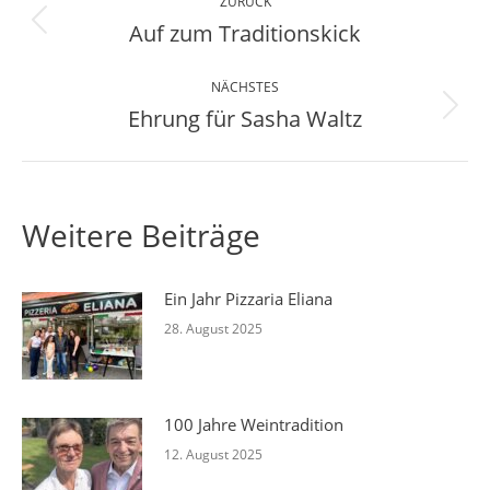
ZURÜCK
Auf zum Traditionskick
Vorheriger
Beitrag:
NÄCHSTES
Ehrung für Sasha Waltz
Nächster
Beitrag:
Weitere Beiträge
Ein Jahr Pizzaria Eliana
28. August 2025
100 Jahre Weintradition
12. August 2025