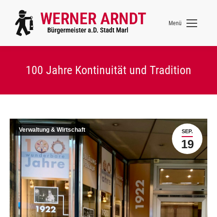
Menü
100 Jahre Kontinuität und Tradition
Verwaltung & Wirtschaft
SEP.
19