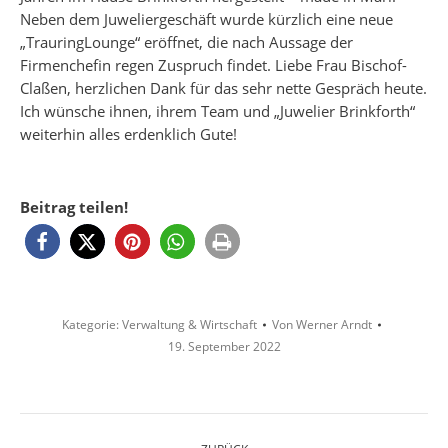
Neben dem Juweliergeschäft wurde kürzlich eine neue
„TrauringLounge“ eröffnet, die nach Aussage der
Firmenchefin regen Zuspruch findet. Liebe Frau Bischof-
Claßen, herzlichen Dank für das sehr nette Gespräch heute.
Ich wünsche ihnen, ihrem Team und „Juwelier Brinkforth“
weiterhin alles erdenklich Gute!
Beitrag teilen!
Kategorie:
Verwaltung & Wirtschaft
Von
Werner Arndt
19. September 2022
Kommentarnavigation