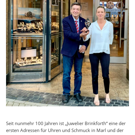
Seit nunmehr 100 Jahren ist „Juwelier Brinkforth“ eine der
ersten Adressen für Uhren und Schmuck in Marl und der